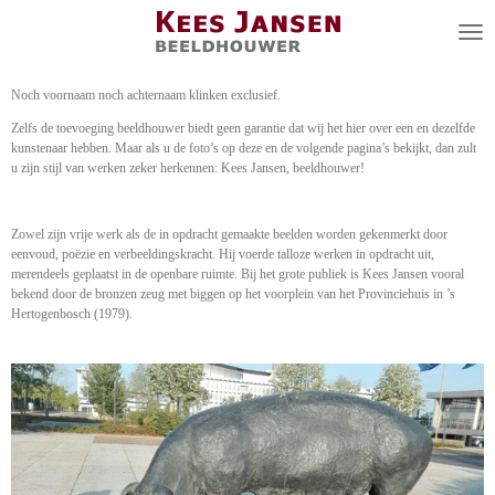
Ga
direct
naar
de
Noch voornaam noch achternaam klinken exclusief.
hoofdinhoud
Zelfs de toevoeging beeldhouwer biedt geen garantie dat wij het hier over een en dezelfde
kunstenaar hebben. Maar als u de foto’s op deze en de volgende pagina’s bekijkt, dan zult
u zijn stijl van werken zeker herkennen: Kees Jansen, beeldhouwer!
Zowel zijn vrije werk als de in opdracht gemaakte beelden worden gekenmerkt door
eenvoud, poëzie en verbeeldingskracht. Hij voerde talloze werken in opdracht uit,
merendeels geplaatst in de openbare ruimte. Bij het grote publiek is Kees Jansen vooral
bekend door de bronzen zeug met biggen op het voorplein van het Provinciehuis in ’s
Hertogenbosch (1979).